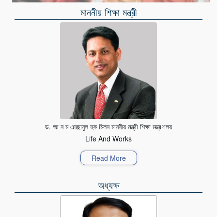
মাননীয় শিক্ষা মন্ত্রী
ড. আ ন ম এহছানুল হক মিলন মাননীয় মন্ত্রী শিক্ষা মন্ত্রণালয়
Life And Works
Read More
অধ্যক্ষ