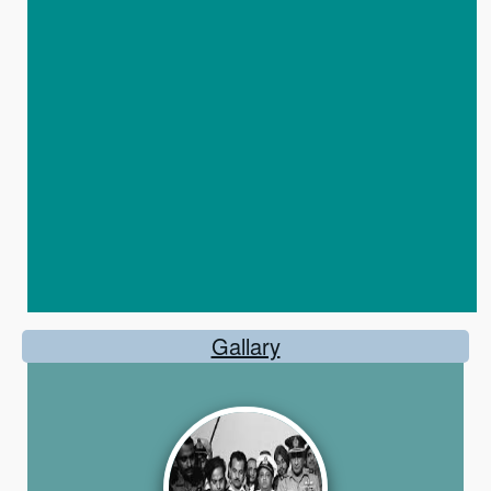
Gallary