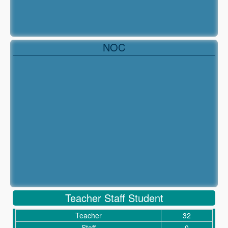
NOC
Teacher Staff Student
Teacher
32
Staff
0