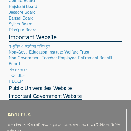
Comilla Board
Rajshahi Board
Jessore Board
Barisal Board
Sylhet Board
Dinajpur Board
Important Website
মাধ্যমিক ও উচ্চশিক্ষা অধিদপ্তর
Non-Govt. Education Institute Welfare Trust
Non Government Teacher Employee Retirement Benefit
Board
শিক্ষক বাতায়ন
TQI-SEP
HEQEP
Public Universities Website
Important Government Website
About Us
যশোর শিক্ষা বোর্ড সরকারি মডেল স্কুল এন্ড কলেজ যশোর জেলার একটি ঐতিহ্যবাহী শিক্ষা
প্রতিষ্ঠান।