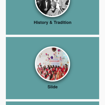
History & Tradition
Slide