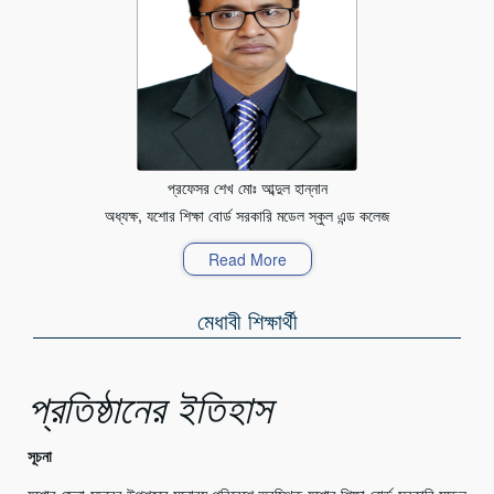
প্রফেসর শেখ মোঃ আব্দুল হান্নান
অধ্যক্ষ, যশোর শিক্ষা বোর্ড সরকারি মডেল স্কুল এন্ড কলেজ
Read More
মেধাবী শিক্ষার্থী
প্রতিষ্ঠানের ইতিহাস
সূচনা